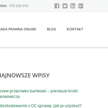
efon:
570 020 033
RADA PRAWNA ONLINE
BLOG
KONTAKT
NAJNOWSZE WPISY
ozew przeciwko bankowi – pierwsze kroki
rankowicza
dszkodowanie z OC sprawy. Jak je uzyskać?