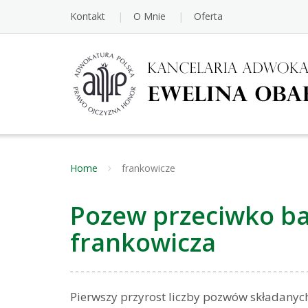
Kontakt
O Mnie
Oferta
Home
frankowicze
Pozew przeciwko ba
frankowicza
Pierwszy przyrost liczby pozwów składany