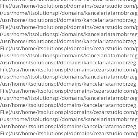
File(/usr/home/itsolutionspl/domains/cezarstudio.com/pub
(/usr/home/itsolutionspl/domains/kancelariatarnobrzeg.p
/usr/home/itsolutionspl/domains/kancelariatarnobrzeg.pl
File(/usr/home/itsolutionspl/domains/cezarstudio.com/pu
(/usr/home/itsolutionspl/domains/kancelariatarnobrzeg.p
/usr/home/itsolutionspl/domains/kancelariatarnobrzeg.pl
File(/usr/home/itsolutionspl/domains/cezarstudio.com/pub
(/usr/home/itsolutionspl/domains/kancelariatarnobrzeg.p
/usr/home/itsolutionspl/domains/kancelariatarnobrzeg.pl
File(/usr/home/itsolutionspl/domains/cezarstudio.com/pu
(/usr/home/itsolutionspl/domains/kancelariatarnobrzeg.p
/usr/home/itsolutionspl/domains/kancelariatarnobrzeg.pl
File(/usr/home/itsolutionspl/domains/cezarstudio.com/pub
(/usr/home/itsolutionspl/domains/kancelariatarnobrzeg.p
/usr/home/itsolutionspl/domains/kancelariatarnobrzeg.pl
File(/usr/home/itsolutionspl/domains/cezarstudio.com/pu
(/usr/home/itsolutionspl/domains/kancelariatarnobrzeg.p
/usr/home/itsolutionspl/domains/kancelariatarnobrzeg.pl
File(/usr/home/itsolutionspl/domains/cezarstudio.com/pub