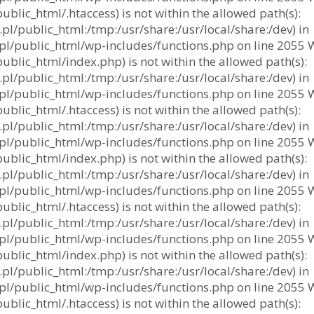
lic_html/.htaccess) is not within the allowed path(s):
l/public_html:/tmp:/usr/share:/usr/local/share:/dev) in
/public_html/wp-includes/functions.php on line 2055 Warn
blic_html/index.php) is not within the allowed path(s):
l/public_html:/tmp:/usr/share:/usr/local/share:/dev) in
/public_html/wp-includes/functions.php on line 2055 Warn
lic_html/.htaccess) is not within the allowed path(s):
l/public_html:/tmp:/usr/share:/usr/local/share:/dev) in
/public_html/wp-includes/functions.php on line 2055 Warn
blic_html/index.php) is not within the allowed path(s):
l/public_html:/tmp:/usr/share:/usr/local/share:/dev) in
/public_html/wp-includes/functions.php on line 2055 Warn
lic_html/.htaccess) is not within the allowed path(s):
l/public_html:/tmp:/usr/share:/usr/local/share:/dev) in
/public_html/wp-includes/functions.php on line 2055 Warn
blic_html/index.php) is not within the allowed path(s):
l/public_html:/tmp:/usr/share:/usr/local/share:/dev) in
/public_html/wp-includes/functions.php on line 2055 Warn
lic_html/.htaccess) is not within the allowed path(s):