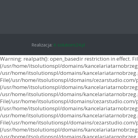
Realizacja:
it-solutions24.pl
Warning: realpath(): open_basedir restriction in effect. 
(/usr/home/itsolutionspl/domains/kancelariatarnobrzeg.p
/usr/home/itsolutionspl/domains/kancelariatarnobrzeg.pl
File(/usr/home/itsolutionspl/domains/cezarstudio.com/pu
(/usr/home/itsolutionspl/domains/kancelariatarnobrzeg.p
/usr/home/itsolutionspl/domains/kancelariatarnobrzeg.pl
File(/usr/home/itsolutionspl/domains/cezarstudio.com/pub
(/usr/home/itsolutionspl/domains/kancelariatarnobrzeg.p
/usr/home/itsolutionspl/domains/kancelariatarnobrzeg.pl
File(/usr/home/itsolutionspl/domains/cezarstudio.com/pu
(/usr/home/itsolutionspl/domains/kancelariatarnobrzeg.p
/usr/home/itsolutionspl/domains/kancelariatarnobrzeg.pl