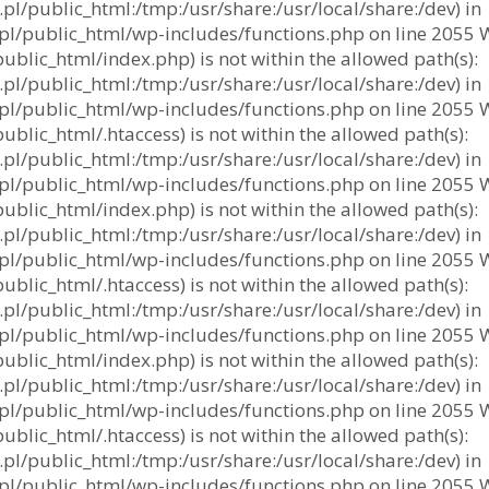
l/public_html:/tmp:/usr/share:/usr/local/share:/dev) in
/public_html/wp-includes/functions.php on line 2055 Warn
blic_html/index.php) is not within the allowed path(s):
l/public_html:/tmp:/usr/share:/usr/local/share:/dev) in
/public_html/wp-includes/functions.php on line 2055 Warn
lic_html/.htaccess) is not within the allowed path(s):
l/public_html:/tmp:/usr/share:/usr/local/share:/dev) in
/public_html/wp-includes/functions.php on line 2055 Warn
blic_html/index.php) is not within the allowed path(s):
l/public_html:/tmp:/usr/share:/usr/local/share:/dev) in
/public_html/wp-includes/functions.php on line 2055 Warn
lic_html/.htaccess) is not within the allowed path(s):
l/public_html:/tmp:/usr/share:/usr/local/share:/dev) in
/public_html/wp-includes/functions.php on line 2055 Warn
blic_html/index.php) is not within the allowed path(s):
l/public_html:/tmp:/usr/share:/usr/local/share:/dev) in
/public_html/wp-includes/functions.php on line 2055 Warn
lic_html/.htaccess) is not within the allowed path(s):
l/public_html:/tmp:/usr/share:/usr/local/share:/dev) in
/public_html/wp-includes/functions.php on line 2055 Warn