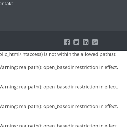
ontakt
ic_html/.htaccess) is not within the allowed path(s):
ing: realpath(): open_basedir restriction in effect.
ing: realpath(): open_basedir restriction in effect.
ing: realpath(): open_basedir restriction in effect.
ing: realpath(): open_basedir restriction in effect.