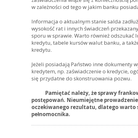
w zależności od tego w jakim banku posiad
Informacja o aktualnym stanie salda zadłuż
wysokość rat i innych świadczeń przekazan
sporu w sprawie. Warto również odszukać 
kredytu, tabele kursów walut banku, a tak
kredytu.
Jeżeli posiadają Państwo inne dokumenty w
kredytem, np. zaświadczenie o kredycie, 
się przydatne do skonstruowania pozwu.
Pamiętać należy, że sprawy frankowe,
postępowań. Nieumiejętne prowadzenie 
oczekiwanego rezultatu, dlatego warto 
pełnomocnika.