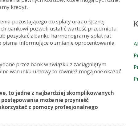
amy kredyt.
enia pozostającego do spłaty oraz o łącznej
ych bankowi pozwoli ustalić wartość przedmiotu
lub pozyskać z banku harmonogramy spłat rat
że pisma informujące o zmianie oprocentowania
A
P
ydane przez bank w związku z zaciągniętym
P
ogólne warunku umowy to również mogą one okazać
P
 to jedne z najbardziej skomplikowanych
postępowania może nie przynieść
skorzystać z pomocy profesjonalnego