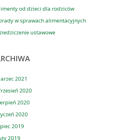
limenty od dzieci dla rodziców
orady w sprawach alimentacyjnych
ziedziczenie ustawowe
ARCHIWA
arzec 2021
rzesień 2020
ierpień 2020
tyczeń 2020
ipiec 2019
uty 2019