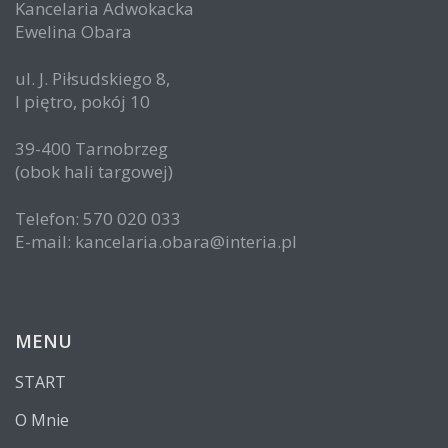
Kancelaria Adwokacka
Ewelina Obara
ul. J. Piłsudskiego 8,
I piętro, pokój 10
39-400 Tarnobrzeg
(obok hali targowej)
Telefon: 570 020 033
E-mail: kancelaria.obara@interia.pl
MENU
START
O Mnie