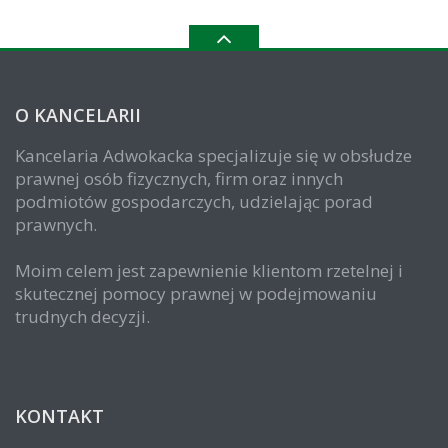
O KANCELARII
Kancelaria Adwokacka specjalizuje się w obsłudze
prawnej osób fizycznych, firm oraz innych
podmiotów gospodarczych, udzielając porad
prawnych.
Moim celem jest zapewnienie klientom rzetelnej i
skutecznej pomocy prawnej w podejmowaniu
trudnych decyzji.
KONTAKT